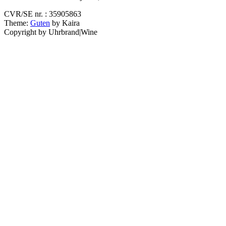
CVR/SE nr. : 35905863
Theme:
Guten
by Kaira
Copyright by Uhrbrand|Wine