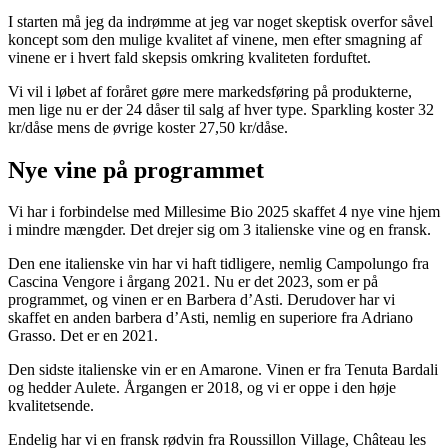
I starten må jeg da indrømme at jeg var noget skeptisk overfor såvel
koncept som den mulige kvalitet af vinene, men efter smagning af
vinene er i hvert fald skepsis omkring kvaliteten forduftet.
Vi vil i løbet af foråret gøre mere markedsføring på produkterne,
men lige nu er der 24 dåser til salg af hver type. Sparkling koster 32
kr/dåse mens de øvrige koster 27,50 kr/dåse.
Nye vine på programmet
Vi har i forbindelse med Millesime Bio 2025 skaffet 4 nye vine hjem
i mindre mængder. Det drejer sig om 3 italienske vine og en fransk.
Den ene italienske vin har vi haft tidligere, nemlig Campolungo fra
Cascina Vengore i årgang 2021. Nu er det 2023, som er på
programmet, og vinen er en Barbera d’Asti. Derudover har vi
skaffet en anden barbera d’Asti, nemlig en superiore fra Adriano
Grasso. Det er en 2021.
Den sidste italienske vin er en Amarone. Vinen er fra Tenuta Bardali
og hedder Aulete. Årgangen er 2018, og vi er oppe i den høje
kvalitetsende.
Endelig har vi en fransk rødvin fra Roussillon Village, Château les