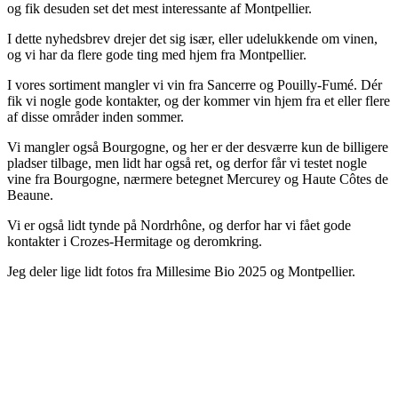
og fik desuden set det mest interessante af Montpellier.
I dette nyhedsbrev drejer det sig især, eller udelukkende om vinen,
og vi har da flere gode ting med hjem fra Montpellier.
I vores sortiment mangler vi vin fra Sancerre og Pouilly-Fumé. Dér
fik vi nogle gode kontakter, og der kommer vin hjem fra et eller flere
af disse områder inden sommer.
Vi mangler også Bourgogne, og her er der desværre kun de billigere
pladser tilbage, men lidt har også ret, og derfor får vi testet nogle
vine fra Bourgogne, nærmere betegnet Mercurey og Haute Côtes de
Beaune.
Vi er også lidt tynde på Nordrhône, og derfor har vi fået gode
kontakter i Crozes-Hermitage og deromkring.
Jeg deler lige lidt fotos fra Millesime Bio 2025 og Montpellier.