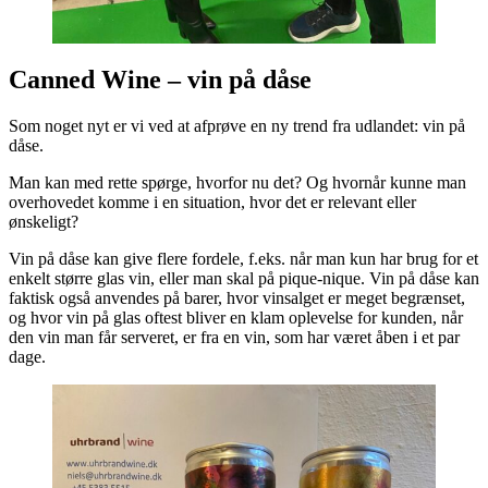
Canned Wine – vin på dåse
Som noget nyt er vi ved at afprøve en ny trend fra udlandet: vin på
dåse.
Man kan med rette spørge, hvorfor nu det? Og hvornår kunne man
overhovedet komme i en situation, hvor det er relevant eller
ønskeligt?
Vin på dåse kan give flere fordele, f.eks. når man kun har brug for et
enkelt større glas vin, eller man skal på pique-nique. Vin på dåse kan
faktisk også anvendes på barer, hvor vinsalget er meget begrænset,
og hvor vin på glas oftest bliver en klam oplevelse for kunden, når
den vin man får serveret, er fra en vin, som har været åben i et par
dage.