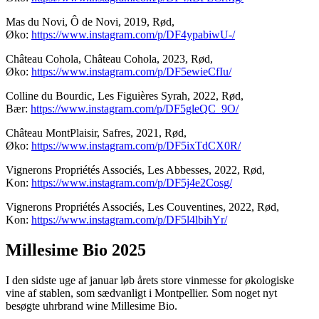
Mas du Novi, Ô de Novi, 2019, Rød,
Øko:
https://www.instagram.com/p/DF4ypabiwU-/
Château Cohola, Château Cohola, 2023, Rød,
Øko:
https://www.instagram.com/p/DF5ewieCfIu/
Colline du Bourdic, Les Figuières Syrah, 2022, Rød,
Bær:
https://www.instagram.com/p/DF5gleQC_9O/
Château MontPlaisir, Safres, 2021, Rød,
Øko:
https://www.instagram.com/p/DF5ixTdCX0R/
Vignerons Propriétés Associés, Les Abbesses, 2022, Rød,
Kon:
https://www.instagram.com/p/DF5j4e2Cosg/
Vignerons Propriétés Associés, Les Couventines, 2022, Rød,
Kon:
https://www.instagram.com/p/DF5l4lbihYr/
Millesime Bio 2025
I den sidste uge af januar løb årets store vinmesse for økologiske
vine af stablen, som sædvanligt i Montpellier. Som noget nyt
besøgte uhrbrand wine Millesime Bio.