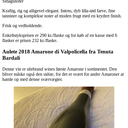
Smagsnoter
Kraftig, rig og alligevel elegant. Intens, dyb lilla-rød farve, fine
tanniner og komplekse noter af moden frugt med en krydret finish.
Frisk og vedholdende.
Enkeltstyksprisen er 290 kr./flaske og for køb af en kasse med 6
flasker er prisen 232 kr./flaske.
Aulete 2018 Amarone di Valpolicella fra Tenuta
Bardali
Denne vin er uhrbrand wines første Amarone i sortimentet. Den
bliver måske også den sidste, for det er svært for andre Amaroner at
hamle op med denne sværvægter.