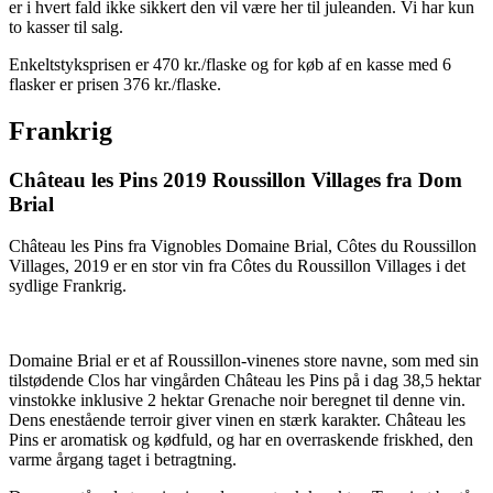
er i hvert fald ikke sikkert den vil være her til juleanden. Vi har kun
to kasser til salg.
Enkeltstyksprisen er 470 kr./flaske og for køb af en kasse med 6
flasker er prisen 376 kr./flaske.
Frankrig
Château les Pins 2019 Roussillon Villages fra Dom
Brial
Château les Pins fra Vignobles Domaine Brial, Côtes du Roussillon
Villages, 2019 er en stor vin fra Côtes du Roussillon Villages i det
sydlige Frankrig.
Domaine Brial er et af Roussillon-vinenes store navne, som med sin
tilstødende Clos har vingården Château les Pins på i dag 38,5 hektar
vinstokke inklusive 2 hektar Grenache noir beregnet til denne vin.
Dens enestående terroir giver vinen en stærk karakter. Château les
Pins er aromatisk og kødfuld, og har en overraskende friskhed, den
varme årgang taget i betragtning.