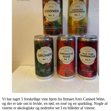
Vi har taget 5 forskellige vine hjem fra firmaet Ares Canned Wine,
og der er tale om to hvide, en rød, en rosé og en sparkling. Nogle af
vinene er økologiske og nedenfor ser I en billeder af vinene.