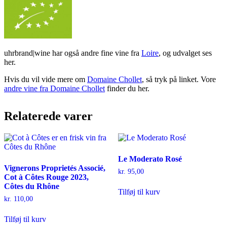
uhrbrand|wine har også andre fine vine fra
Loire
, og udvalget ses
her.
Hvis du vil vide mere om
Domaine Chollet
, så tryk på linket. Vore
andre vine fra Domaine Chollet
finder du her.
Relaterede varer
Le Moderato Rosé
Vignerons Proprietés Associé,
kr.
95,00
Cot à Côtes Rouge 2023,
Côtes du Rhône
Tilføj til kurv
kr.
110,00
Tilføj til kurv