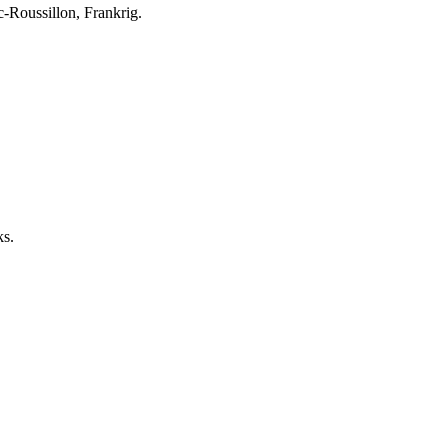
-Roussillon, Frankrig.
ks.