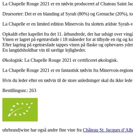
La Chapelle Rouge 2021 er en rødvin produceret af Chateau Saint Jac
Druesorter: Det er en blanding af Syrah (80%) og Grenache (20%), to 
La Chapelle er en limited edition Minervois fra slottets ældste Syrah-
Opkaldt efter kapellet fra det 11. århundrede, der har udsigt over vingå
Vinen er lagret på egetræsfade i 18 måneder for at tilbyde en rig og k
Efter lagring på egetræsfade tappes vinen på flaske og opbevares yderli
En langtidsholdbar vin til særlige lejligheder.
Økologisk: La Chapelle Rouge 2021 er certificeret økologisk.
La Chapelle Rouge 2021 er en fantastisk rødvin fra Minervois-regionen
Hvis du leder efter en rødvin til de store anledninger skal du ikke led
Bestillingsnr.: 263
uhrbrand|wine har også andre fine vine fra
Château St. Jacques d’Alb