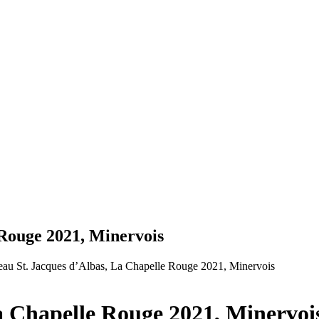
 Rouge 2021, Minervois
eau St. Jacques d’Albas, La Chapelle Rouge 2021, Minervois
a Chapelle Rouge 2021, Minervoi