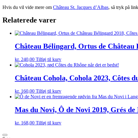
Hvis du vil vide mere om
Château St. Jacques d’Albas
, så tryk på link
Relaterede varer
Château Bélingard, Ortus de Château 
kr.
240,00
Tilføj til kurv
Château Cohola, Cohola 2023, Côtes d
kr.
160,00
Tilføj til kurv
Mas du Novi, Ô de Novi 2019, Grés de
kr.
168,00
Tilføj til kurv