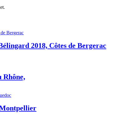
et.
Bélingard 2018, Côtes de Bergerac
u Rhône,
 Montpellier