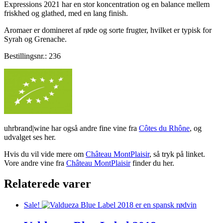
Expressions 2021 har en stor koncentration og en balance mellem
friskhed og glathed, med en lang finish.
Aromaer er domineret af røde og sorte frugter, hvilket er typisk for
Syrah og Grenache.
Bestillingsnr.: 236
uhrbrand|wine har også andre fine vine fra
Côtes du Rhône
, og
udvalget ses her.
Hvis du vil vide mere om
Château MontPlaisir
, så tryk på linket.
Vore andre vine fra
Château MontPlaisir
finder du her.
Relaterede varer
Sale!