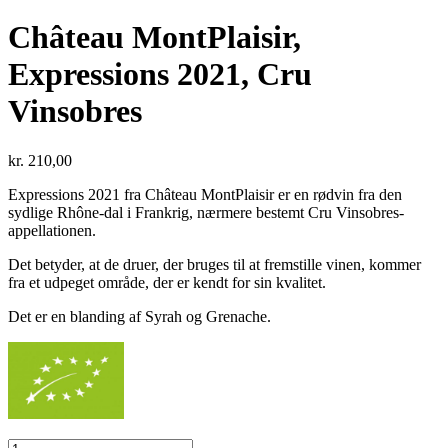
Château MontPlaisir,
Expressions 2021, Cru
Vinsobres
kr.
210,00
Expressions 2021 fra Château MontPlaisir er en rødvin fra den
sydlige Rhône-dal i Frankrig, nærmere bestemt Cru Vinsobres-
appellationen.
Det betyder, at de druer, der bruges til at fremstille vinen, kommer
fra et udpeget område, der er kendt for sin kvalitet.
Det er en blanding af Syrah og Grenache.
Château